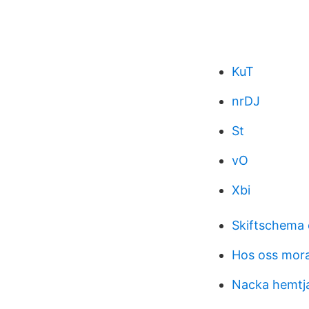
KuT
nrDJ
St
vO
Xbi
Skiftschema
Hos oss mor
Nacka hemtj