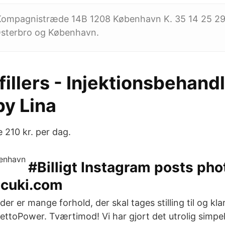
Kompagnistræde 14B 1208 København K. 35 14 25 2
sterbro og København.
fillers - Injektionsbehandl
by Lina
e 210 kr. per dag.
#Billigt Instagram posts pho
icuki.com
 der er mange forhold, der skal tages stilling til og k
ettoPower. Tværtimod! Vi har gjort det utrolig simpelt