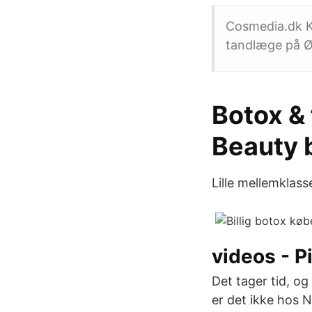
Cosmedia.dk 
tandlæge på Ø
Botox & 
Beauty 
Lille mellemklass
videos - P
Det tager tid, og
er det ikke hos N