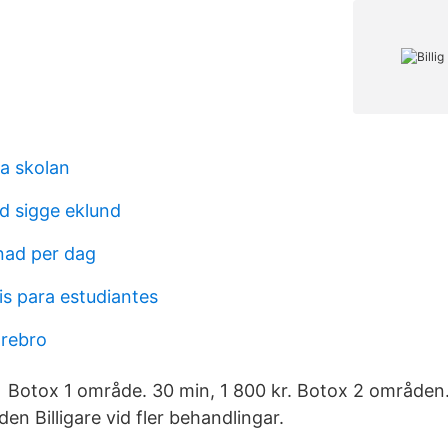
va skolan
d sigge eklund
tnad per dag
is para estudiantes
örebro
l Botox 1 område. 30 min, 1 800 kr. Botox 2 områden
en Billigare vid fler behandlingar.